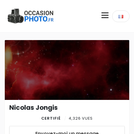
Nicolas Jongis
CERTIFIÉ
4,326 VUES
Envoyez-moi un message