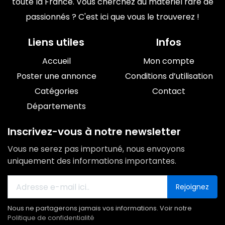
toute la France. Vous cherchez du matériel rare de
passionnés ? C'est ici que vous le trouverez !
Liens utiles
Infos
Accueil
Mon compte
Poster une annonce
Conditions d’utilisation
Catégories
Contact
Départements
Inscrivez-vous à notre newsletter
Vous ne serez pas importuné, nous envoyons
uniquement des informations importantes.
Rejoignez
Nous ne partagerons jamais vos informations. Voir notre
Politique de confidentialité