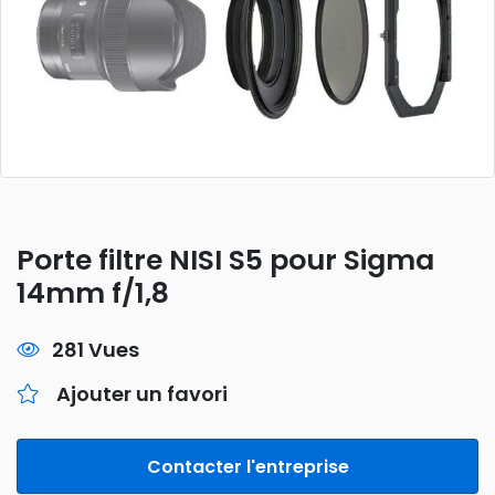
Porte filtre NISI S5 pour Sigma
14mm f/1,8
281 Vues
Ajouter un favori
Contacter l'entreprise