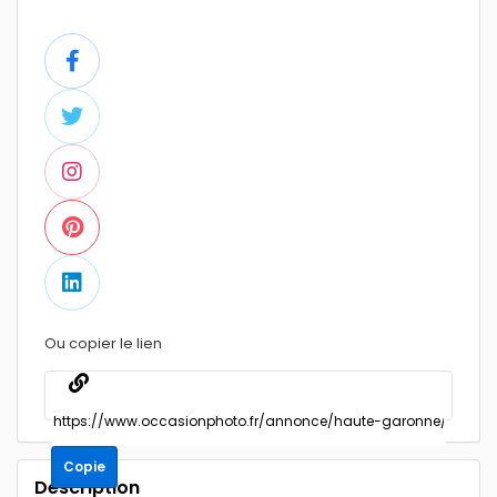
Ou copier le lien
Copie
Description