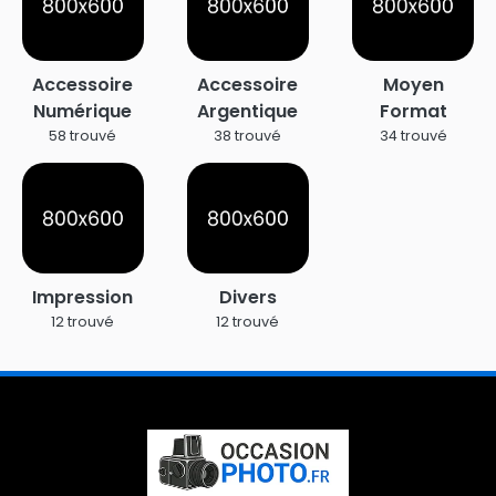
Accessoire
Accessoire
Moyen
Numérique
Argentique
Format
58 trouvé
38 trouvé
34 trouvé
Impression
Divers
12 trouvé
12 trouvé