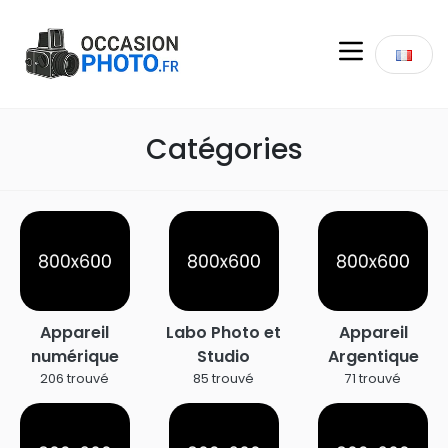
Catégories
Appareil
Labo Photo et
Appareil
numérique
Studio
Argentique
206 trouvé
85 trouvé
71 trouvé