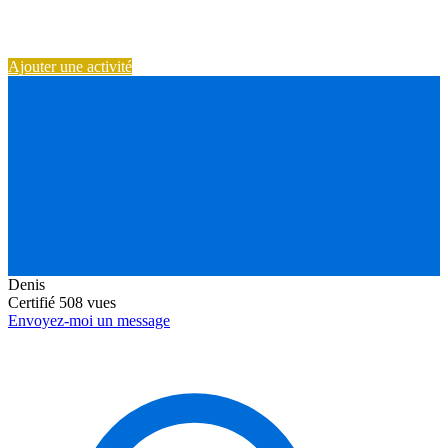
Ajouter une activité
Denis
Certifié
508 vues
Envoyez-moi un message