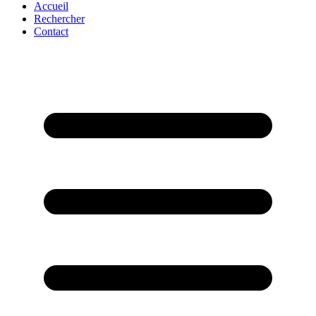
Accueil
Rechercher
Contact