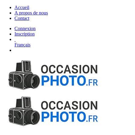
Accueil
A propos de nous
Contact
Connexion
Inscription
Français