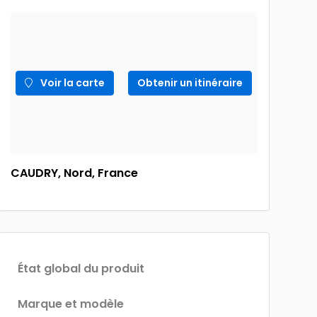
Voir la carte
Obtenir un itinéraire
CAUDRY, Nord, France
État global du produit
Marque et modèle