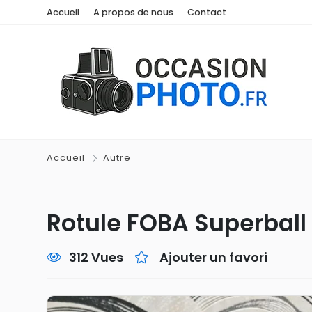
Accueil
A propos de nous
Contact
Accueil
Autre
Rotule FOBA Superball
312 Vues
Ajouter un favori