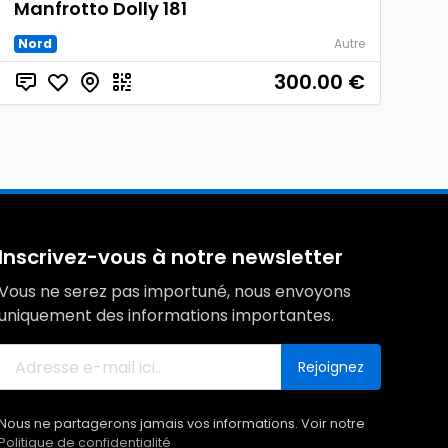
Manfrotto Dolly 181
Nord
Autre
300.00
€
Inscrivez-vous à notre newsletter
Vous ne serez pas importuné, nous envoyons
uniquement des informations importantes.
Rejoignez
Nous ne partagerons jamais vos informations. Voir notre
Politique de confidentialité