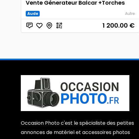
Vente Génerateur Balcar +Torches
Aude
Autre
1 200.00
€
Occasion Photo c'est le spécialiste des petites
annonces de matériel et accessoires photos