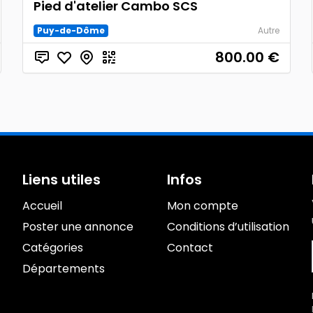
Pied d'atelier Cambo SCS
Puy-de-Dôme
Autre
800.00
€
Liens utiles
Infos
Accueil
Mon compte
Poster une annonce
Conditions d’utilisation
Catégories
Contact
Départements