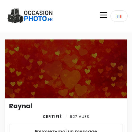
Raynal
CERTIFIÉ
627 VUES
Envoyez-moi un message