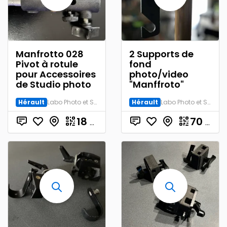
Manfrotto 028
2 Supports de
Pivot à rotule
fond
pour Accessoires
photo/video
de Studio photo
"Manffroto"
Hérault
Labo Photo et Studio
Hérault
Labo Photo et Studio
18
€
70
€