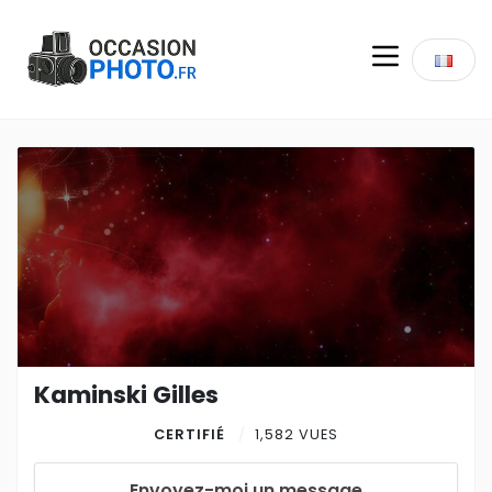
Kaminski Gilles
CERTIFIÉ
1,582 VUES
Envoyez-moi un message