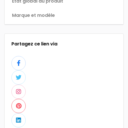
État global du produit
Marque et modèle
Partagez ce lien via