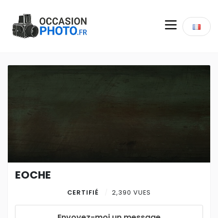
EOCHE
CERTIFIÉ
2,390 VUES
Envoyez-moi un message