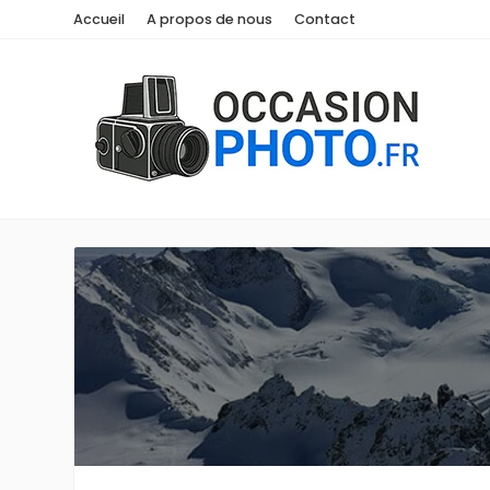
Accueil
A propos de nous
Contact