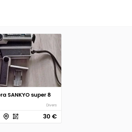
a SANKYO super 8
Divers
30
€