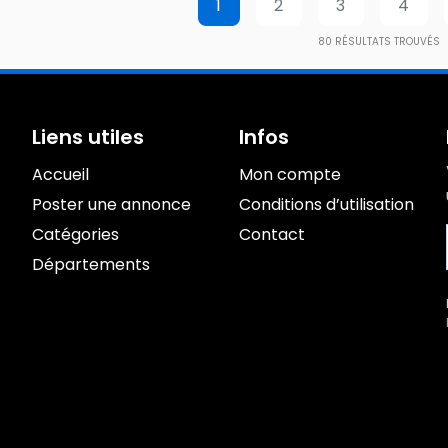
1
2
3
4
80
RÉSULTATS TROUVÉS
Liens utiles
Infos
Accueil
Mon compte
Poster une annonce
Conditions d’utilisation
Catégories
Contact
Départements