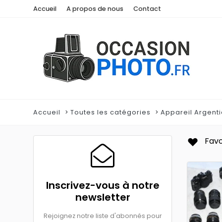
Accueil
A propos de nous
Contact
Accueil
Toutes les catégories
Appareil Argent
Favo
Inscrivez-vous à notre
newsletter
Rejoignez notre liste d'abonnés pour