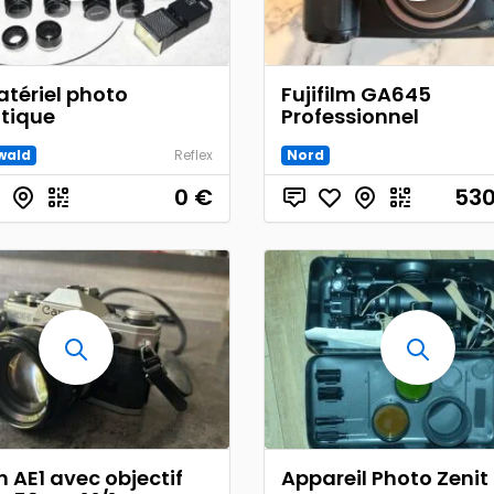
atériel photo
Fujifilm GA645
tique
Professionnel
wald
Reflex
Nord
0
€
530
 AE1 avec objectif
Appareil Photo Zenit