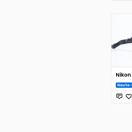
Nikon
Haute-