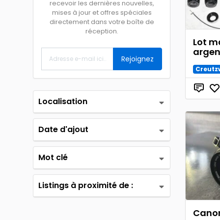
recevoir les dernières nouvelles,
mises à jour et offres spéciales
directement dans votre boîte de
réception.
Lot m
argen
Rejoignez
Creutz
Localisation
Date d'ajout
Mot clé
Listings à proximité de :
Canon