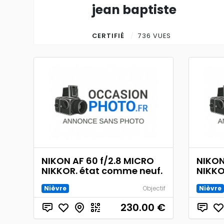
jean baptiste
CERTIFIÉ
736 VUES
NIKON AF 60 f/2.8 MICRO
NIKON
NIKKOR. état comme neuf.
NIKKO
Nièvre
Objectif
Nièvre
230.00
€