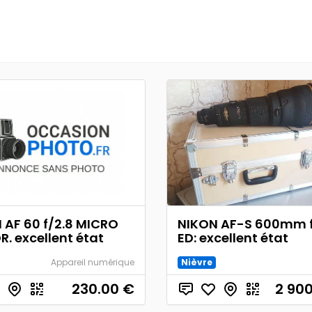
 AF 60 f/2.8 MICRO
NIKON AF-S 600mm 
R. excellent état
ED: excellent état
Appareil numérique
Nièvre
230.00
€
2 90