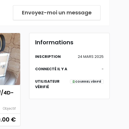
Envoyez-moi un message
Informations
INSCRIPTION
24 MARS 2025
CONNECTÉ IL Y A
-
UTILISATEUR
COURRIEL VÉRIFIÉ
VÉRIFIÉ
f/4D-
Objectif
0.00
€