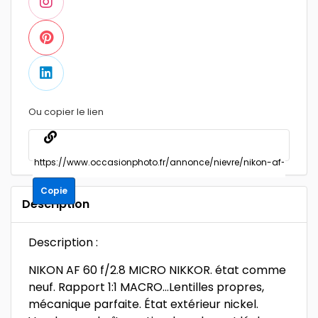
Ou copier le lien
Copie
Description
Description :
NIKON AF 60 f/2.8 MICRO NIKKOR. état comme
neuf. Rapport 1:1 MACRO…Lentilles propres,
mécanique parfaite. État extérieur nickel.