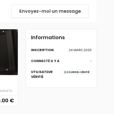
Envoyez-moi un message
Informations
INSCRIPTION
24 MARS 2025
CONNECTÉ IL Y A
-
UTILISATEUR
COURRIEL VÉRIFIÉ
VÉRIFIÉ
Chambre grand format
.00
€