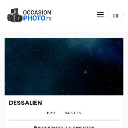
DESSALIEN
PRO
184 VUES
Envoyez-moi un message