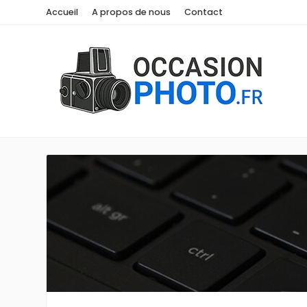
Accueil
A propos de nous
Contact