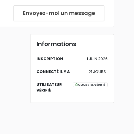
Envoyez-moi un message
Informations
INSCRIPTION
1 JUIN 2026
CONNECTÉ IL Y A
21 JOURS .
UTILISATEUR
COURRIEL VÉRIFIÉ
VÉRIFIÉ