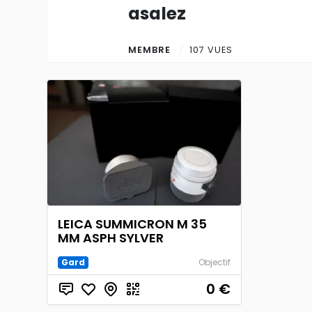
asalez
MEMBRE
107 VUES
LEICA SUMMICRON M 35
MM ASPH SYLVER
Gard
Objectif
0
€