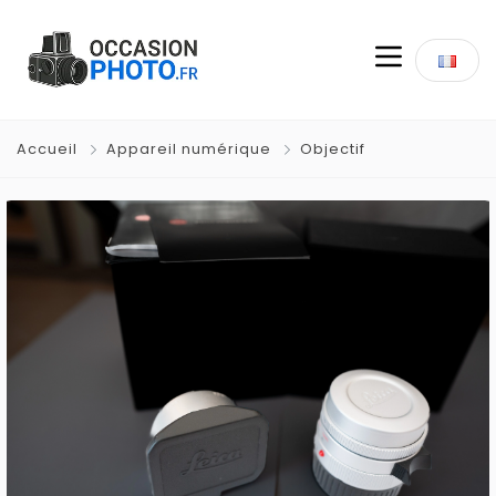
Accueil
Appareil numérique
Objectif