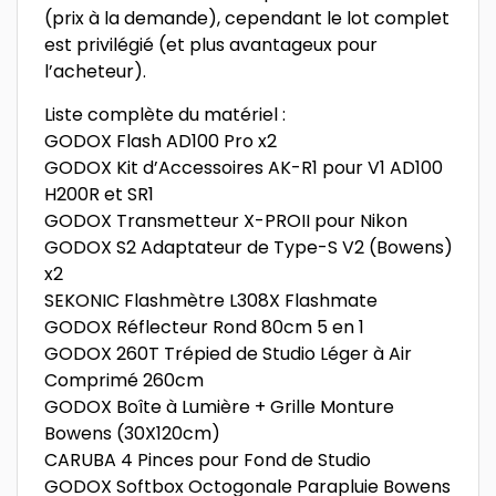
(prix à la demande), cependant le lot complet
est privilégié (et plus avantageux pour
l’acheteur).
Liste complète du matériel :
GODOX Flash AD100 Pro x2
GODOX Kit d’Accessoires AK-R1 pour V1 AD100
H200R et SR1
GODOX Transmetteur X-PROII pour Nikon
GODOX S2 Adaptateur de Type-S V2 (Bowens)
x2
SEKONIC Flashmètre L308X Flashmate
GODOX Réflecteur Rond 80cm 5 en 1
GODOX 260T Trépied de Studio Léger à Air
Comprimé 260cm
GODOX Boîte à Lumière + Grille Monture
Bowens (30X120cm)
CARUBA 4 Pinces pour Fond de Studio
GODOX Softbox Octogonale Parapluie Bowens