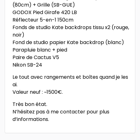
(80cm) + Grille (SB-GUE)
GODOX Pied Girafe 420 LB
Réflecteur 5-en-1 150cm
Fonds de studio Kate backdrops tissu x2 (rouge,
noir)
Fond de studio papier Kate backdrop (blanc)
Parapluie blanc + pied
Paire de Cactus V5
Nikon SB-24
Le tout avec rangements et boîtes quand je les
ai.
Valeur neuf : ~1500€.
Très bon état.
N’hésitez pas à me contacter pour plus
d’informations.