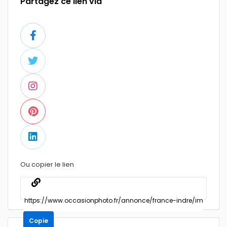
Partagez ce lien via
Ou copier le lien
Copie