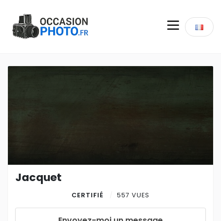
Jacquet
CERTIFIÉ
557 VUES
Envoyez-moi un message