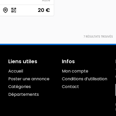
Autre
20
€
7
RÉSULTATS TROUVÉS
Liens utiles
Infos
Accueil
Mon compte
Poster une annonce
Conditions d’utilisation
Catégories
Contact
Départements