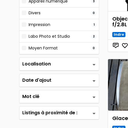
Appareil numérique
3
Divers
0
Objec
f/2.8
Impression
1
Indre
Labo Photo et Studio
2
Moyen Format
0
Localisation
Date d'ajout
Mot clé
Listings à proximité de :
Glace