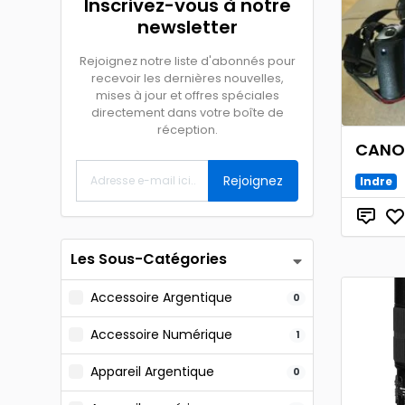
Inscrivez-vous à notre
newsletter
Rejoignez notre liste d'abonnés pour
recevoir les dernières nouvelles,
mises à jour et offres spéciales
directement dans votre boîte de
réception.
CANO
Rejoignez
Indre
Les Sous-Catégories
Accessoire Argentique
0
Accessoire Numérique
1
Appareil Argentique
0