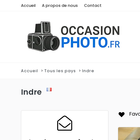
Accueil
A propos de nous
Contact
Accueil
Tous les pays
Indre
Indre
Favo