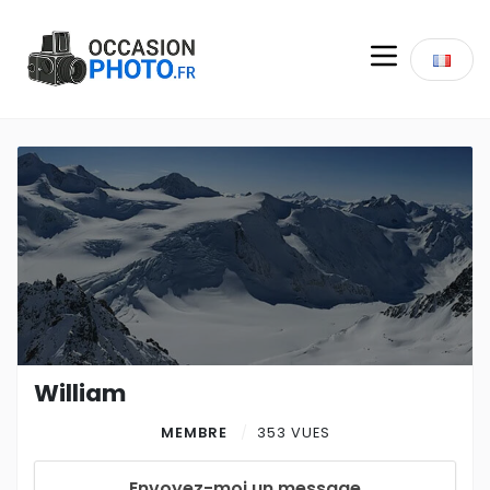
William
MEMBRE
353 VUES
Envoyez-moi un message