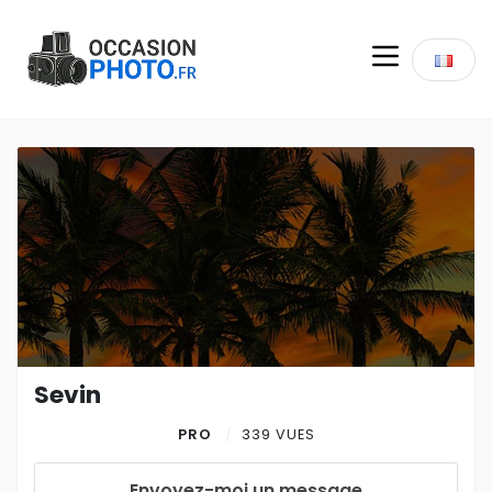
Sevin
PRO
339 VUES
Envoyez-moi un message