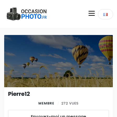
Pierre12
MEMBRE
272 VUES
Envoyez-moi un message