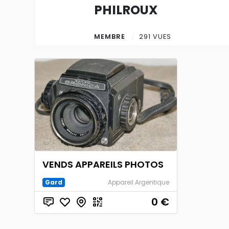
PHILROUX
MEMBRE
291 VUES
VENDS APPAREILS PHOTOS
Gard
Appareil Argentique
0
€