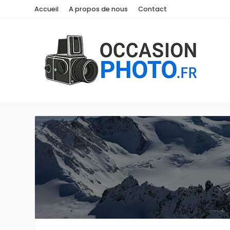
Accueil
A propos de nous
Contact