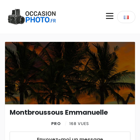
Montbroussous Emmanuelle
PRO
168 VUES
Envoyez-moi un message