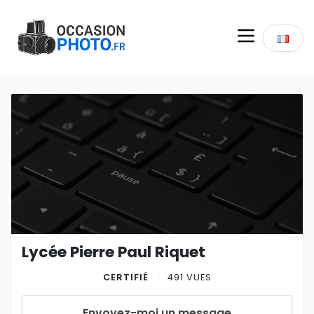
Lycée Pierre Paul Riquet
CERTIFIÉ
491 VUES
Envoyez-moi un message