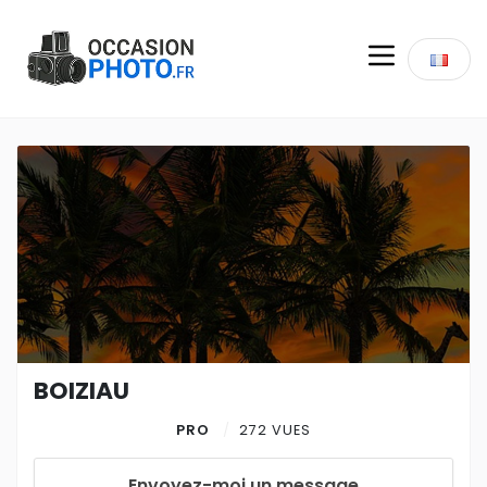
BOIZIAU
PRO
272 VUES
Envoyez-moi un message