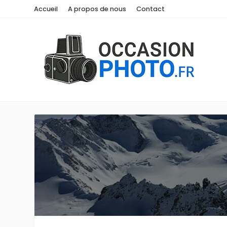
Accueil
A propos de nous
Contact