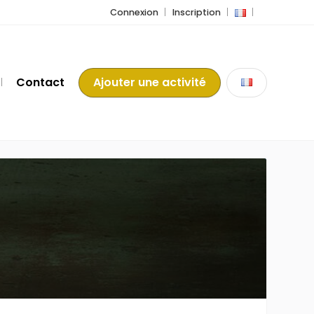
Connexion
Inscription
Contact
Ajouter une activité