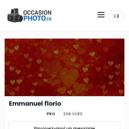
Emmanuel florio
PRO
208 VUES
Envoyez-moi un message