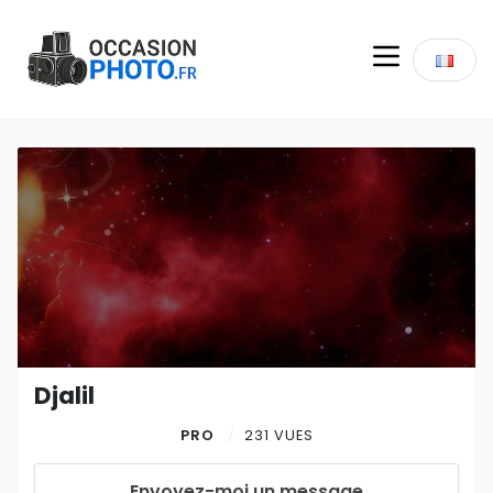
Djalil
PRO
231 VUES
Envoyez-moi un message