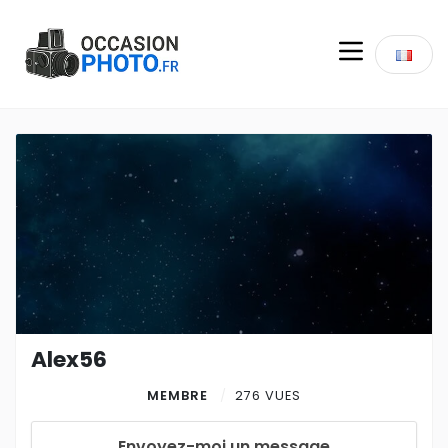
Alex56
MEMBRE
276 VUES
Envoyez-moi un message