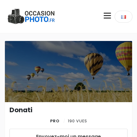
Donati
PRO
190 VUES
Envoyez-moi un message