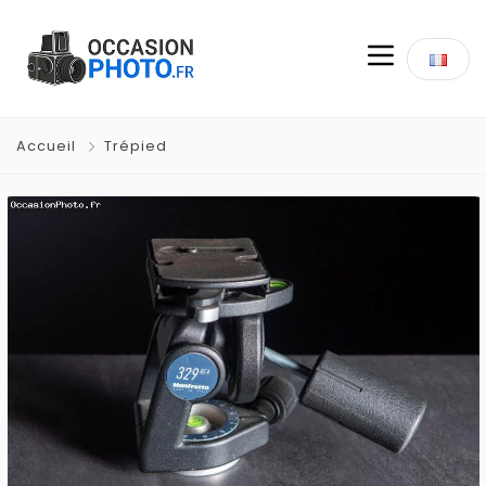
Accueil
Trépied