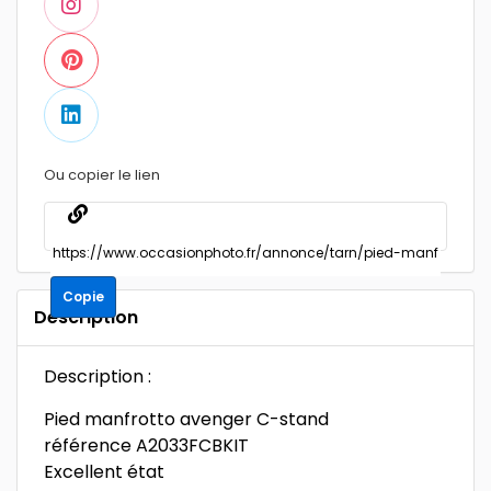
Ou copier le lien
Copie
Description
Description :
Pied manfrotto avenger C-stand
référence A2033FCBKIT
Excellent état