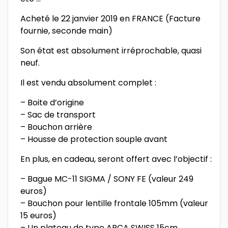
Acheté le 22 janvier 2019 en FRANCE (Facture
fournie, seconde main)
Son état est absolument irréprochable, quasi
neuf.
Il est vendu absolument complet :
– Boite d’origine
– Sac de transport
– Bouchon arrière
– Housse de protection souple avant
En plus, en cadeau, seront offert avec l’objectif :
– Bague MC-11 SIGMA / SONY FE (valeur 249
euros)
– Bouchon pour lentille frontale 105mm (valeur
15 euros)
– Un plateau de type ARCA SWISS 15cm