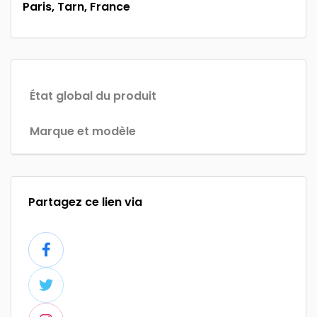
Paris, Tarn, France
État global du produit
Marque et modèle
Partagez ce lien via