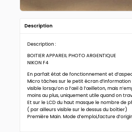
Description
Description :
BOITIER APPAREIL PHOTO ARGENTIQUE
NIKON F4
En parfait état de fonctionnement et d’aspec
Micro tâches sur le petit écran d’information v
visible lorsqu’on a l’œil à l’œilleton, mais n’
moins au plus, uniquement utile quand on trav
Et sur le LCD du haut masque le nombre de ph
( par ailleurs visible sur le dessus du boîtier)
Première Main. Mode d’emploi,facture d’origi