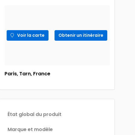
Voir la carte
Obtenir un itinéraire
Paris, Tarn, France
État global du produit
Marque et modèle