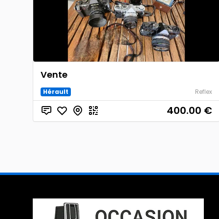
Vente
Hérault
Reflex
400.00
€