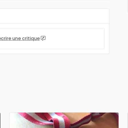
écrire une critique