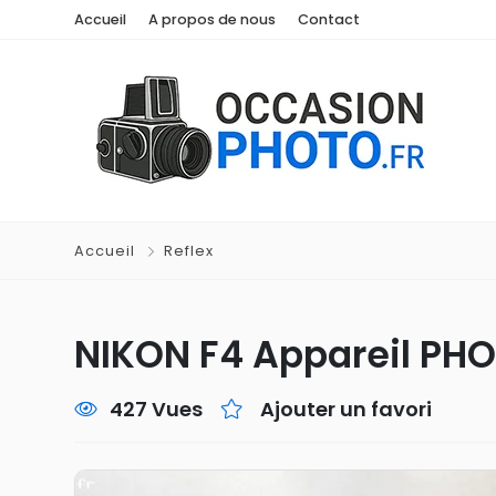
Accueil
A propos de nous
Contact
Accueil
Reflex
NIKON F4 Appareil PH
427 Vues
Ajouter un favori