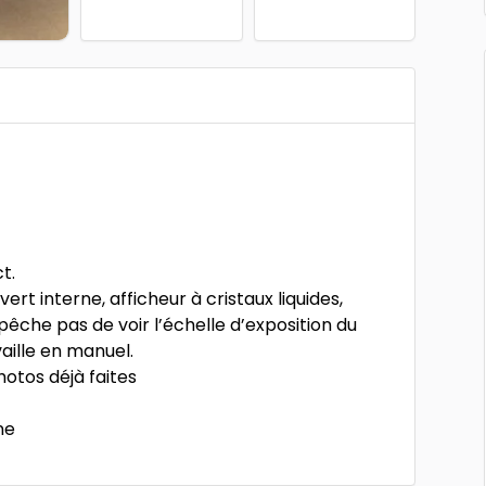
t.
ert interne, afficheur à cristaux liquides,
empêche pas de voir l’échelle d’exposition du
aille en manuel.
otos déjà faites
ne