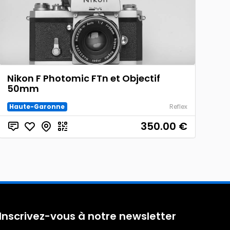
Nikon F Photomic FTn et Objectif
50mm
Haute-Garonne
Reflex
350.00
€
Inscrivez-vous à notre newsletter