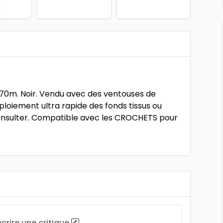
,70m. Noir. Vendu avec des ventouses de
éploiement ultra rapide des fonds tissus ou
onsulter. Compatible avec les CROCHETS pour
.
écrire une critique