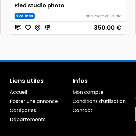
Pied studio photo
Yvelines
Labo Photo et Studio
350.00
€
Liens utiles
Infos
Accueil
Mon compte
Poster une annonce
Conditions d’utilisation
Catégories
Contact
Départements