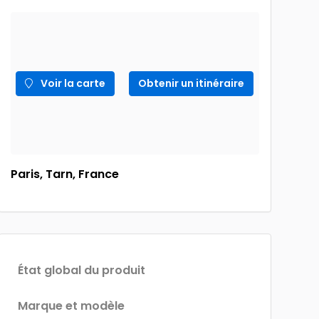
Voir la carte
Obtenir un itinéraire
Paris, Tarn, France
État global du produit
Marque et modèle