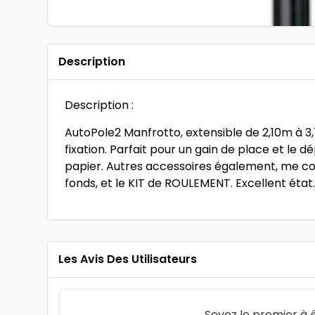
Description
Description :
AutoPole2 Manfrotto, extensible de 2,10m à 3
fixation. Parfait pour un gain de place et le d
papier. Autres accessoires également, me c
fonds, et le KIT de ROULEMENT. Excellent état
Les Avis Des Utilisateurs
Soyez le premier à