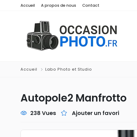
Accueil
A propos de nous
Contact
Accueil
Labo Photo et Studio
Autopole2 Manfrotto
238 Vues
Ajouter un favori