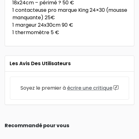
18x24cm – périmé ? 50 €
1 contacteuse pro marque King 24×30 (mousse
manquante) 25€
1 margeur 24x30cm 90 €
1 thermomètre 5 €
Les Avis Des Utilisateurs
Soyez le premier à
écrire une critique
Recommandé pour vous