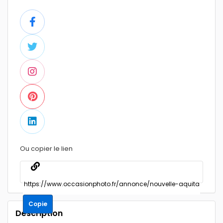
Ou copier le lien
Copie
Description