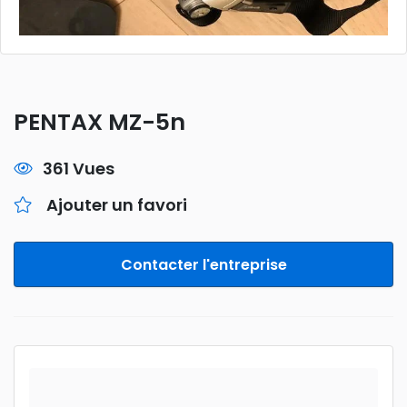
PENTAX MZ-5n
361 Vues
Ajouter un favori
Contacter l'entreprise