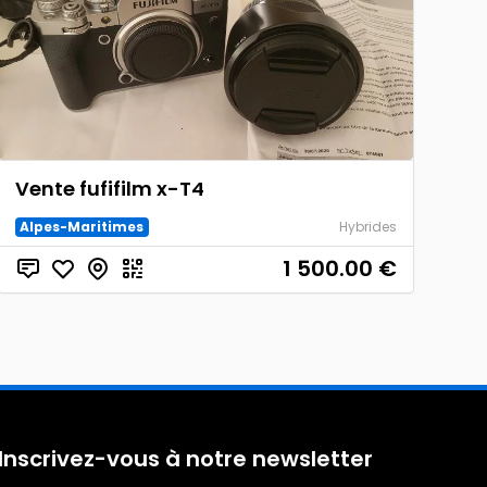
Vente fufifilm x-T4
Alpes-Maritimes
Hybrides
1 500.00
€
Inscrivez-vous à notre newsletter