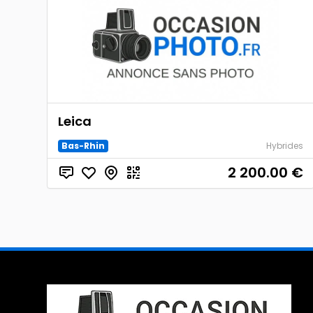
Leica
Bas-Rhin
Hybrides
2 200.00
€