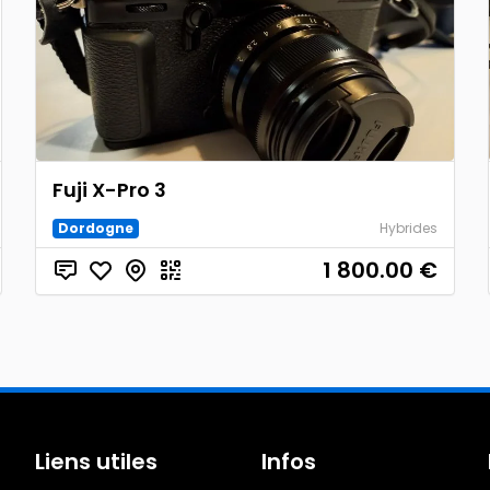
Fuji X-Pro 3
Dordogne
Hybrides
1 800.00
€
Liens utiles
Infos