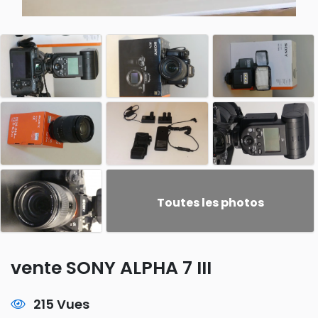
Toutes les photos
vente SONY ALPHA 7 III
215 Vues