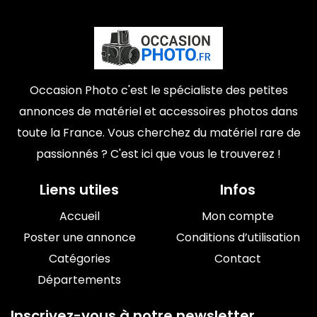
Occasion Photo c'est le spécialiste des petites
annonces de matériel et accessoires photos dans
toute la France. Vous cherchez du matériel rare de
passionnés ? C'est ici que vous le trouverez !
Liens utiles
Infos
Accueil
Mon compte
Poster une annonce
Conditions d’utilisation
Catégories
Contact
Départements
Inscrivez-vous à notre newsletter