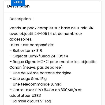
Copie
Description
Description :
Vends un pack complet sur base de Lumix S1R
avec objectif 24-105 f4 et de nombreux
accessoires.
Le tout est composé de:
– Boitier Lumix S1R
– Objectif Lumix/Leica 24-105 f4
– Bague Sigma MC-21 pour monter les objectifs
Canon (neuve, pas déballée)
– Une deuxième batterie d’origine
– Une cage SmallRig
– Une télécommande Lumix
– Carte Lexar PRO 64Go en 300MB/s et
adaptateur USB3
– La mise à jours V-Log