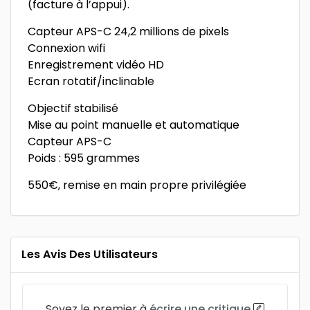
(facture à l’appui).
Capteur APS-C 24,2 millions de pixels
Connexion wifi
Enregistrement vidéo HD
Ecran rotatif/inclinable
Objectif stabilisé
Mise au point manuelle et automatique
Capteur APS-C
Poids : 595 grammes
550€, remise en main propre privilégiée
Les Avis Des Utilisateurs
Soyez le premier à
écrire une critique