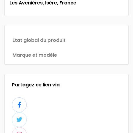
Les Avenières, Isère, France
État global du produit
Marque et modèle
Partagez ce lien via