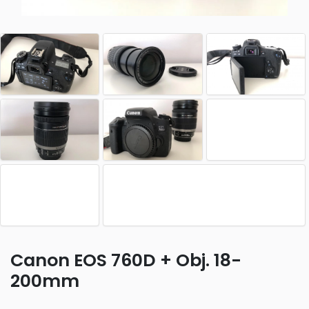
Canon EOS 760D + Obj. 18-
200mm