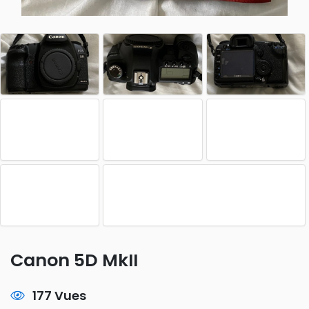
Canon 5D MkII
177 Vues